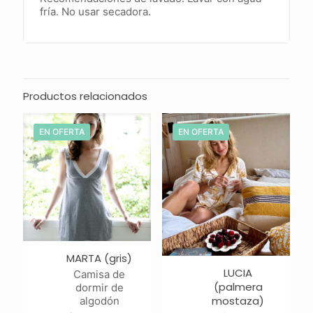
fría. No usar secadora.
Productos relacionados
EN OFERTA
EN OFERTA
MARTA (gris)
LUCIA
Camisa de
(palmera
dormir de
mostaza)
algodón