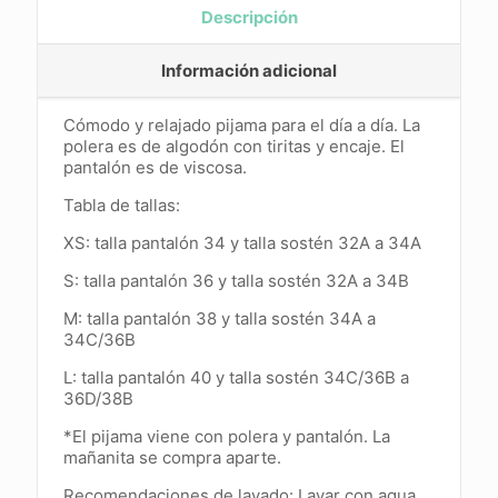
Descripción
Información adicional
Cómodo y relajado pijama para el día a día. La
polera es de algodón con tiritas y encaje. El
pantalón es de viscosa.
Tabla de tallas:
XS: talla pantalón 34 y talla sostén 32A a 34A
S: talla pantalón 36 y talla
sostén 32A a 34B
M: talla pantalón 38 y talla
sostén 34A a
34C/36B
L: talla pantalón 40 y talla
sostén 34C/36B a
36D/38B
*El pijama viene con polera y pantalón. La
mañanita se compra aparte.
Recomendaciones de lavado: Lavar con agua