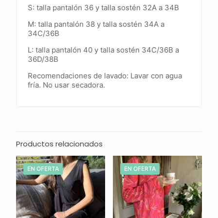
S: talla pantalón 36 y talla
sostén 32A a 34B
M: talla pantalón 38 y talla
sostén 34A a
34C/36B
L: talla pantalón 40 y talla
sostén 34C/36B a
36D/38B
Recomendaciones de lavado: Lavar con agua
fría. No usar secadora.
Productos relacionados
EN OFERTA
EN OFERTA