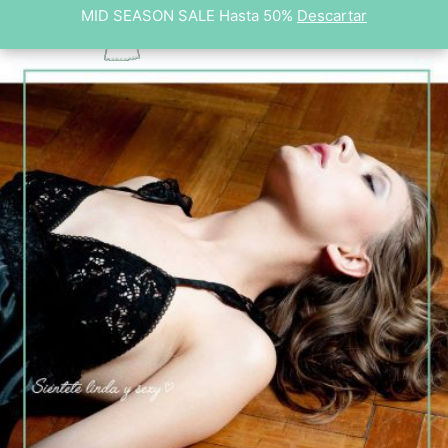
MID SEASON SALE Hasta 50%
MID SEASON SALE Hasta 50%
Descartar
Descartar
$
0
0