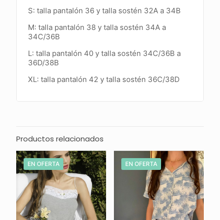
S: talla pantalón 36 y talla
sostén 32A a 34B
M: talla pantalón 38 y talla
sostén 34A a
34C/36B
L: talla pantalón 40 y talla
sostén 34C/36B a
36D/38B
XL: talla pantalón 42 y talla sostén 36C/38D
Productos relacionados
EN OFERTA
EN OFERTA