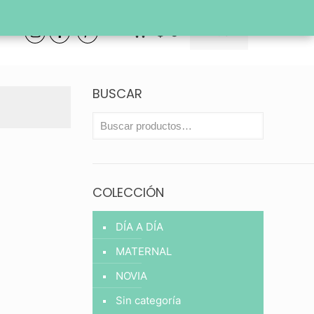
0
$
0
Entrar
BUSCAR
COLECCIÓN
DÍA A DÍA
MATERNAL
NOVIA
Sin categoría